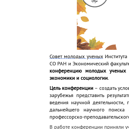
деятельность
Мероприятия
Контакты
Публикации
Совет молодых ученых
Института
СО РАН и Экономический факульте
конференцию молодых ученых в
экономики и социологии
.
Цель конференции
– создать усл
зарубежья представить результа
ведения научной деятельности, 
дальнейшего научного поиск
профессорско-преподавательского
В работе конференции приняли уч