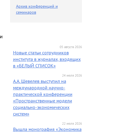
Архив конференций и
семинаров
ли
05 августа 2026
Новые статьи сотрудников
института в журналах, входящих
в «БЕЛЫЙ СПИСОК»
24 июля 2026
А.А. Шевелев выступил на
международной научно-
практической конференции
«Пространственные модели
социально-экономических
систем»
22 июля 2026
Вышла монография «Экономика