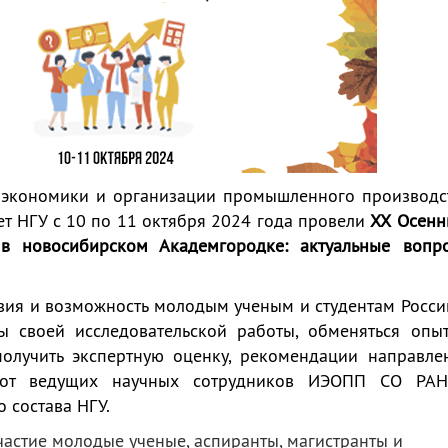
 экономики и организации промышленного производс
т НГУ с 10 по 11 октября 2024 года провели
XX
Осен
 новосибирском Академгородке: актуальные вопр
овия и возможность молодым ученым и студентам Росси
ты своей исследовательской работы, обменяться опы
получить экспертную оценку, рекомендации направле
а от ведущих научных сотрудников ИЭОПП СО РА
 состава НГУ.
астие молодые ученые, аспиранты, магистранты и