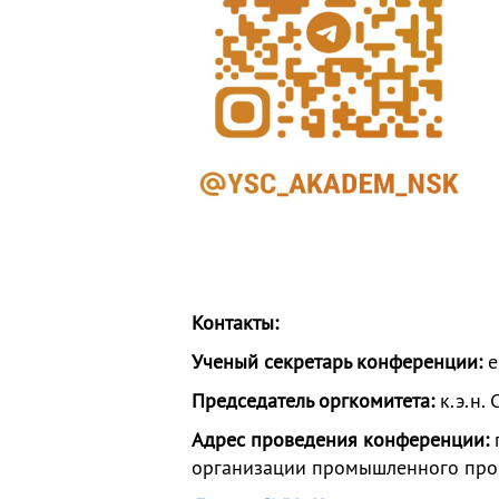
Контакты:
Ученый секретарь конференции:
e
Председатель оргкомитета:
к.э.н.
Адрес проведения конференции:
г
организации промышленного про