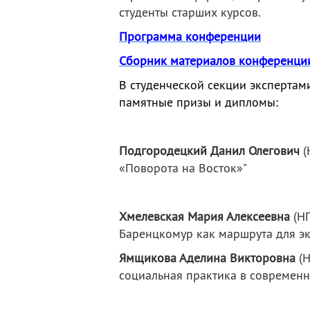
студенты старших курсов.
Программа конференции
Сборник материалов конференци
В студенческой секции экспертам
памятные призы и дипломы:
Подгородецкий Данил Олегович
(
«Поворота на Восток»"
Хмелевская Мария Алексеевна
(Н
Баренцкомур как маршрута для эк
Ямщикова Аделина Викторовна
(
социальная практика в современн