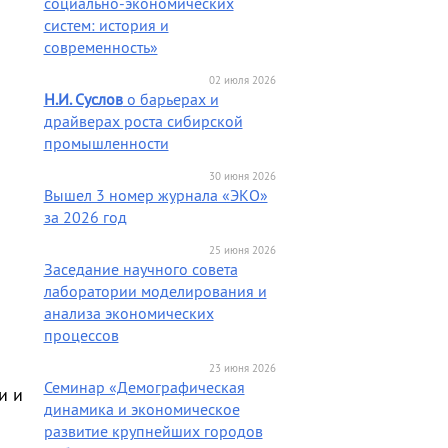
социально-экономических
систем: история и
современность»
02 июля 2026
Н.И. Суслов
о барьерах и
драйверах роста сибирской
промышленности
30 июня 2026
Вышел 3 номер журнала «ЭКО»
за 2026 год
25 июня 2026
Заседание научного совета
лаборатории моделирования и
анализа экономических
процессов
23 июня 2026
Семинар «Демографическая
и и
динамика и экономическое
развитие крупнейших городов