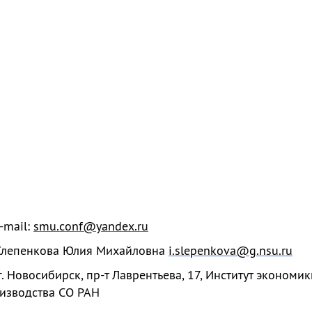
-mail:
smu.conf@yandex.ru
 Слепенкова Юлия Михайловна
i.slepenkova@g.nsu.ru
. Новосибирск, пр-т Лаврентьева, 17, Институт экономик
изводства СО РАН