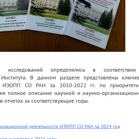
ых исследований определялись в соответстви
 Института. В данном разделе представлены ключе
ва ИЭОПП СО РАН за 2010-2022 гг. по приоритет
лее полное описание научной и научно-организацион
в отчетах за соответствующие годы.
анизационной деятельности ИЭОПП СО РАН за 2024 год
ов института в 2024 году