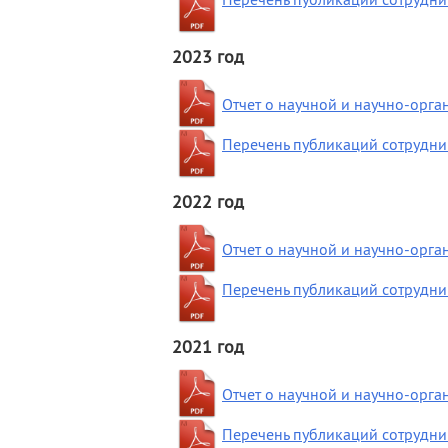
2023 год
Отчет о научной и научно-орг
Перечень публикаций сотрудник
2022 год
Отчет о научной и научно-орг
Перечень публикаций сотрудник
2021 год
Отчет о научной и научно-орг
Перечень публикаций сотрудник