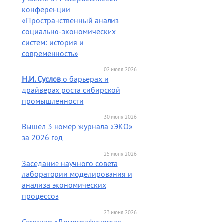
конференции
«Пространственный анализ
социально-экономических
систем: история и
современность»
02 июля 2026
Н.И. Суслов
о барьерах и
драйверах роста сибирской
промышленности
30 июня 2026
Вышел 3 номер журнала «ЭКО»
за 2026 год
25 июня 2026
Заседание научного совета
лаборатории моделирования и
анализа экономических
процессов
23 июня 2026
Семинар «Демографическая