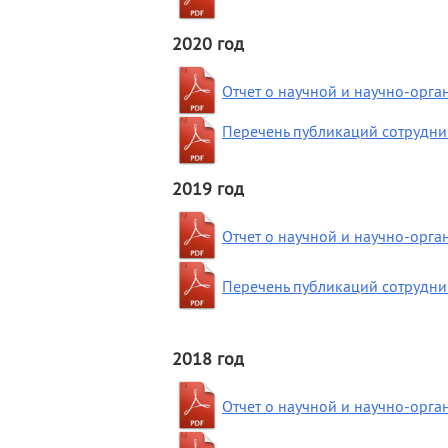
2020 год
Отчет о научной и научно-орг
Перечень публикаций сотрудник
2019 год
Отчет о научной и научно-орг
Перечень публикаций сотрудник
2018 год
Отчет о научной и научно-орг