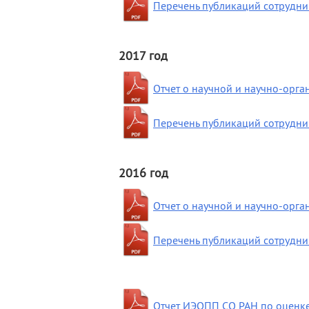
Перечень публикаций сотрудник
2017 год
Отчет о научной и научно-орг
Перечень публикаций сотрудник
2016 год
Отчет о научной и научно-орг
Перечень публикаций сотрудник
Отчет ИЭОПП СО РАН по оценке 