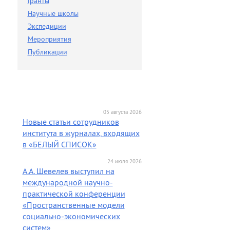
Гранты
Научные школы
Экспедиции
Мероприятия
Публикации
05 августа 2026
Новые статьи сотрудников
института в журналах, входящих
в «БЕЛЫЙ СПИСОК»
24 июля 2026
А.А. Шевелев выступил на
международной научно-
практической конференции
«Пространственные модели
социально-экономических
систем»