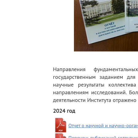
деятельность
Мероприятия
Контакты
Публикации
Направления фундаментальн
государственным заданием для
научные результаты коллекти
направлениям исследований. Бо
деятельности Института отражено 
2024 год
Отчет о научной и научно-орг
Перечень публикаций сотрудник