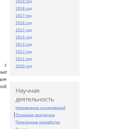
2019 год
Разное
2018 год
Поиск по новостям
2017 год
2016 год
2015 год
2014 год
2013 год
2012 год
2011 год
и с
2010 год
вые
ным
ной
Научная
деятельность
Направления исследований
Основные результаты
Прикладные разработки