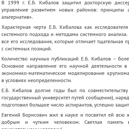
В 1999 г. Е.Б. Кибалов защитил докторскую дисс
управление развитием новых районов: принципы 
альтернатив».
Характерная черта Е.Б. Кибалова как исследовател
системного подхода и методами системного анализа. 
все его исследования, которые отличает тщательная
с системных позиций.
Количество научных публикаций Е.Б. Кибалов – боле
Основное направление его научной деятельности в
экономико-математическое моделирование крупном
в условиях неопределенности.
Е.Б. Кибалов долгие годы был по совместительств
государственный университет путей сообщения), наря
подготовил большое число аспирантов, успешно защи
Евгений Борисович жил в науке и посвятил ей всю 
добрым и чутким человеком. Светлая память 