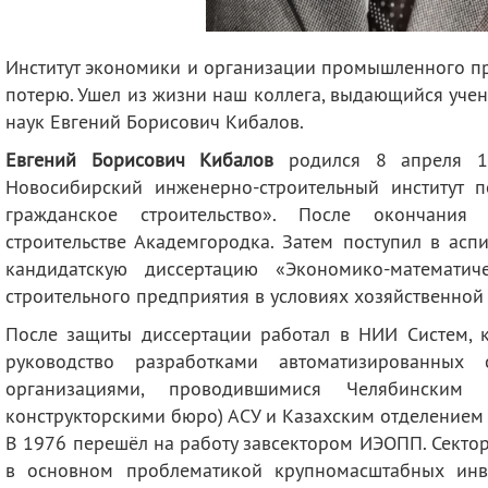
Институт экономики и организации промышленного п
потерю. Ушел из жизни наш коллега, выдающийся уче
наук Евгений Борисович Кибалов.
Евгений Борисович Кибалов
родился 8 апреля 19
Новосибирский инженерно-строительный институт 
гражданское строительство». После окончания
строительстве Академгородка. Затем поступил в асп
кандидатскую диссертацию «Экономико-математич
строительного предприятия в условиях хозяйственно
После защиты диссертации работал в НИИ Систем, к
руководство разработками автоматизированных 
организациями, проводившимися Челябинским
конструкторскими бюро) АСУ и Казахским отделением
В 1976 перешёл на работу завсектором ИЭОПП. Сектор
в основном проблематикой крупномасштабных инве