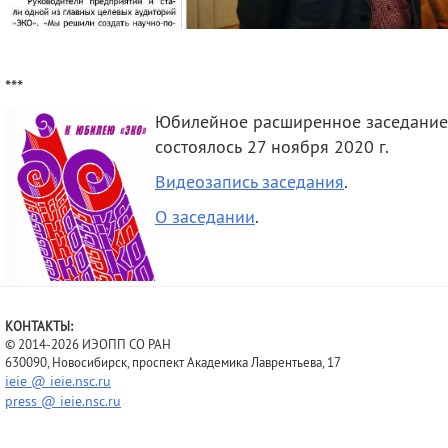
***
Юбилейное расширенное заседание
состоялось 27 ноября 2020 г.
Видеозапись заседания
.
О заседании
.
КОНТАКТЫ:
© 2014-2026 ИЭОПП СО РАН
630090, Новосибирск, проспект Академика Лаврентьева, 17
ieie @ ieie.nsc.ru
press @ ieie.nsc.ru