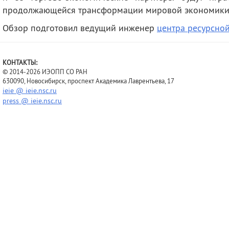
продолжающейся трансформации мировой экономики
Обзор подготовил ведущий инженер
центра ресурсно
КОНТАКТЫ:
© 2014-2026 ИЭОПП СО РАН
630090, Новосибирск, проспект Академика Лаврентьева, 17
ieie @ ieie.nsc.ru
press @ ieie.nsc.ru