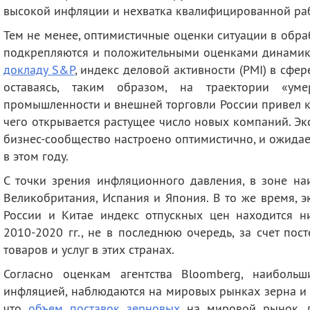
высокой инфляции и нехватка квалифицированной ра
Тем не менее, оптимистичные оценки ситуации в об
подкрепляются и положительными оценками динамики 
докладу S&P
, индекс деловой активности (PMI) в сфере
оставаясь, таким образом, на траектории «умер
промышленности и внешней торговли России привел к 
чего открывается растущее число новых компаний. Эк
бизнес-сообщество настроено оптимистично, и ожидае
в этом году.
С точки зрения инфляционного давления, в зоне на
Великобритания, Испания и Япония. В то же время, 
России и Китае индекс отпускных цен находится н
2010-2020 гг., не в последнюю очередь, за счет по
товаров и услуг в этих странах.
Согласно оценкам агентства Bloomberg, наибольш
инфляцией, наблюдаются на мировых рынках зерна и 
что
объем поставок зерновых
на мировой рынок, п