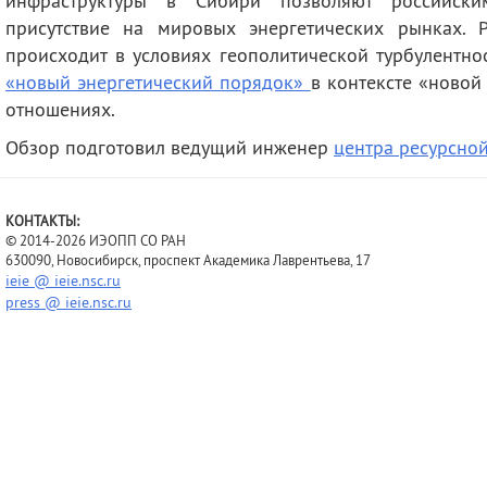
инфраструктуры в Сибири позволяют российск
присутствие на мировых энергетических рынках. 
происходит в условиях геополитической турбулентнос
«новый энергетический порядок»
в контексте «ново
отношениях.
Обзор подготовил ведущий инженер
центра ресурсно
КОНТАКТЫ:
© 2014-2026 ИЭОПП СО РАН
630090, Новосибирск, проспект Академика Лаврентьева, 17
ieie @ ieie.nsc.ru
press @ ieie.nsc.ru