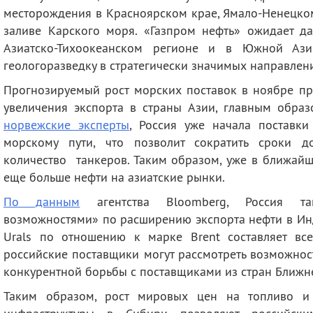
месторождения в Красноярском крае, Ямало-Ненецко
заливе Карского моря. «Газпром нефть» ожидает да
Азиатско-Тихоокеанском регионе и в Южной Аз
геологоразведку в стратегически значимых направлени
Прогнозируемый рост морских поставок в ноябре п
увеличения экспорта в страны Азии, главным образ
норвежские эксперты
, Россия уже начала поставк
морскому пути, что позволит сократить сроки д
количество танкеров. Таким образом, уже в ближайш
еще больше нефти на азиатские рынки.
По данным
агентства Bloomberg, Россия так
возможностями» по расширению экспорта нефти в Инд
Urals по отношению к марке Brent составляет все
российские поставщики могут рассмотреть возможнос
конкурентной борьбы с поставщиками из стран Ближне
Таким образом, рост мировых цен на топливо и 