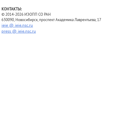
КОНТАКТЫ:
© 2014-2026 ИЭОПП СО РАН
630090, Новосибирск, проспект Академика Лаврентьева, 17
ieie @ ieie.nsc.ru
press @ ieie.nsc.ru