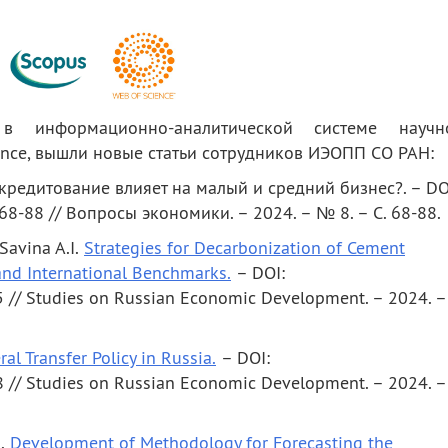
в информационно-аналитической системе научн
ence, вышли новые статьи сотрудников ИЭОПП СО РАН:
кредитование влияет на малый и средний бизнес?. – DO
8-88 // Вопросы экономики. – 2024. – № 8. – С. 68-88.
 Savina A.I.
Strategies for Decarbonization of Cement
 and International Benchmarks.
– DOI:
/ Studies on Russian Economic Development. – 2024. –
ral Transfer Policy in Russia.
– DOI:
/ Studies on Russian Economic Development. – 2024. –
M.
Development of Methodology for Forecasting the