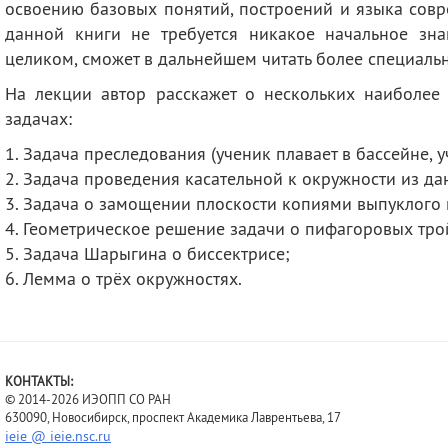
освоению базовых понятий, построений и языка сов
данной книги не требуется никакое начальное зна
целиком, сможет в дальнейшем читать более специальн
На лекции автор расскажет о нескольких наиболее
задачах:
1. Задача преследования (ученик плавает в бассейне, уч
2. Задача проведения касательной к окружности из д
3. Задача о замощении плоскости копиями выпуклого 
4. Геометрическое решение задачи о пифагоровых тро
5. Задача Шарыгина о биссектрисе;
6. Лемма о трёх окружностях.
КОНТАКТЫ:
© 2014-2026 ИЭОПП СО РАН
630090, Новосибирск, проспект Академика Лаврентьева, 17
ieie @ ieie.nsc.ru