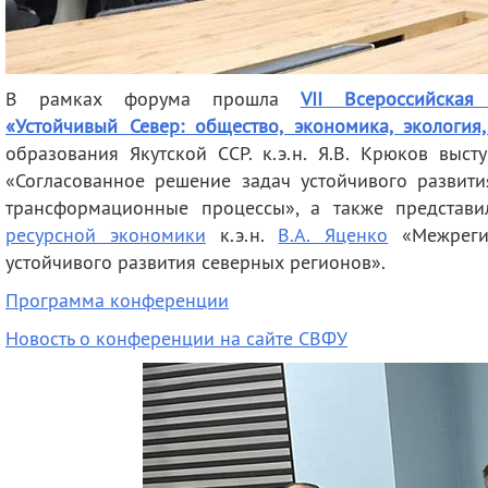
В рамках форума прошла
VII Всероссийская
«Устойчивый Север: общество, экономика, экология
образования Якутской ССР. к.э.н. Я.В. Крюков выс
«Согласованное решение задач устойчивого развити
трансформационные процессы», а также представи
ресурсной экономики
к.э.н.
В.А. Яценко
«Межрегио
устойчивого развития северных регионов».
Программа конференции
Новость о конференции на сайте СВФУ