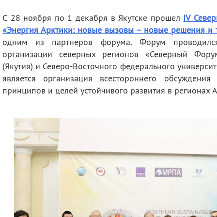
деятельность
Мероприятия
С 28 ноября по 1 декабря в Якутске прошел
IV Севе
Контакты
Публикации
«Энергия Арктики: новые вызовы – новые решения и 
одним из партнеров форума. Форум проводилс
организации северных регионов «Северный Форум
(Якутия) и Северо-Восточного федерального универси
является организация всестороннего обсуждения
принципов и целей устойчивого развития в регионах А