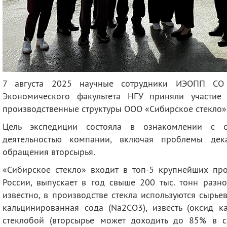
7 августа 2025 научные сотрудники ИЭОПП СО 
Экономического факультета НГУ приняли участие 
производственные структуры ООО «Сибирское стекло»
Цель экспедиции состояла в ознакомлении с о
деятельностью компании, включая проблемы дека
обращения вторсырья.
«Сибирское стекло» входит в топ-5 крупнейших про
России, выпускает в год свыше 200 тыс. тонн разно
известно, в производстве стекла используются сырье
кальцинированная сода (Na2CO3), известь (оксид ка
стеклобой (вторсырье может доходить до 85% в с