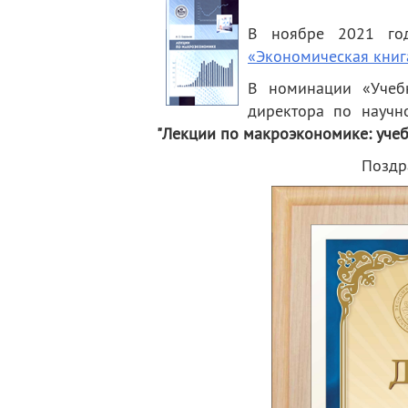
деятельность
Мероприятия
В ноябре 2021 го
Контакты
Публикации
«Экономическая книг
В номинации «Учебн
директора по научн
"Лекции по макроэкономике: учеб
Поздр