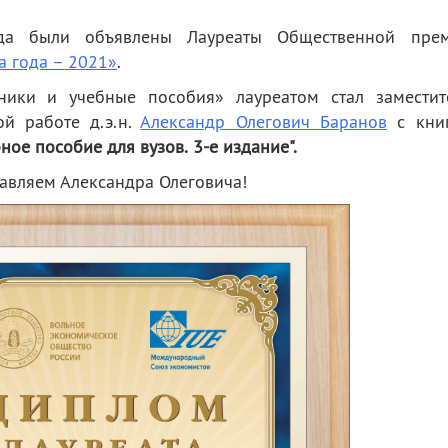
да были объявлены Лауреаты Общественной пре
а года – 2021»
.
ики и учебные пособия» лауреатом стал заместит
ой работе д.э.н.
Александр Олегович Баранов
с кни
ное пособие для вузов.
3-е издание
".
авляем Александра Олеговича!