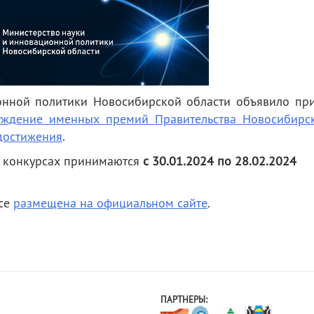
онной политики Новосибирской области объявило пр
уждение именных премий Правительства Новосибирс
достижения
.
в конкурсах принимаются
с 30.01.2024 по 28.02.2024
се
размещена на официальном сайте
.
ПАРТНЕРЫ: