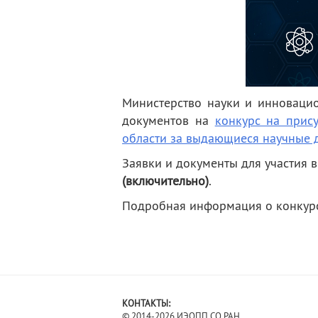
деятельность
Мероприятия
Контакты
Публикации
Министерство науки и инноваци
документов на
конкурс на прис
области за выдающиеся научные 
Заявки и документы для участия 
(включительно)
.
Подробная информация о конкур
КОНТАКТЫ:
© 2014-2026 ИЭОПП СО РАН