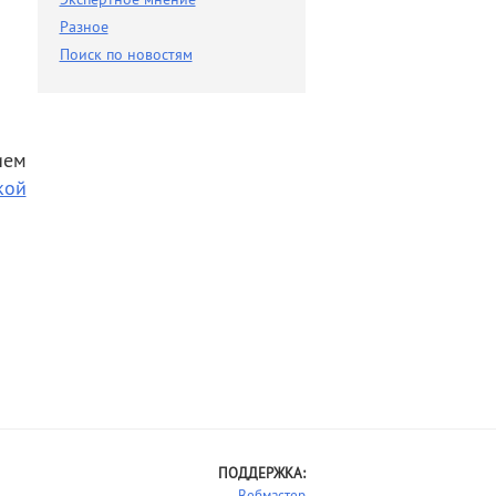
Разное
Разное
Поиск по новостям
Поиск по новостям
ием
кой
ПОДДЕРЖКА:
Вебмастер