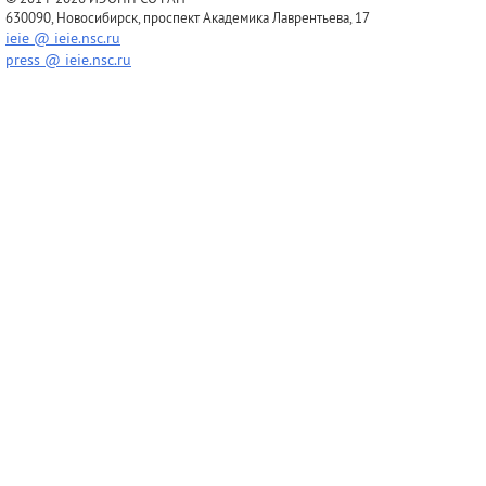
630090, Новосибирск, проспект Академика Лаврентьева, 17
ieie @ ieie.nsc.ru
press @ ieie.nsc.ru