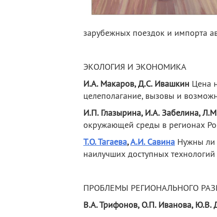
зарубежных поездок и импорта а
ЭКОЛОГИЯ И ЭКОНОМИКА
И.А. Макаров, Д.С. Ивашкин
Цена н
целеполагание, вызовы и возмо
И.П. Глазырина, И.А. Забелина, Л.
окружающей среды в регионах Ро
Т.О. Тагаева
,
А.И. Савина
Нужны ли 
наилучших доступных технологий
ПРОБЛЕМЫ РЕГИОНАЛЬНОГО РАЗ
В.А. Трифонов, О.П. Иванова, Ю.В.