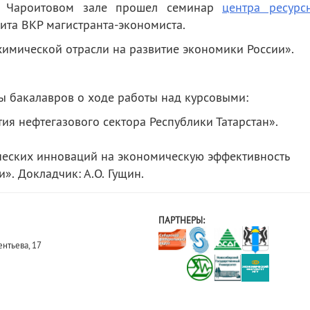
Чароитовом зале прошел семинар
центра ресурс
ита ВКР магистранта-экономиста.
химической отрасли на развитие экономики России»
.
ы бакалавров о ходе работы над курсовыми:
ия нефтегазового сектора Республики Татарстан».
ческих инноваций на экономическую эффективность
». Докладчик: А.О. Гущин.
ПАРТНЕРЫ:
нтьева, 17