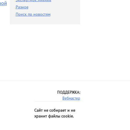
ной
Разное
Разное
Поиск по новостям
Поиск по новостям
ПОДДЕРЖКА:
Вебмастер
Сайт не собирает и не
хранит файлы cookie.