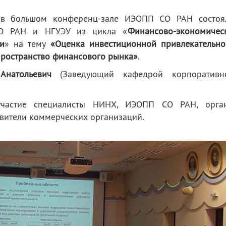
 большом конференц-зале ИЭОПП СО РАН состоя
О РАН и НГУЭУ из цикла «
Финансово-экономичес
и
» на тему
«
Оценка инвестиционной привлекательно
ространство финансового рынка
»
.
 Анатольевич
(Заведующий кафедрой корпоративн
участие специалисты НИНХ, ИЭОПП СО РАН, орга
авители коммерческих организаций.