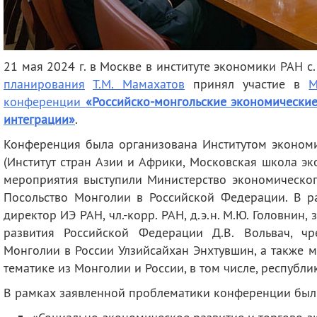
21 мая 2024 г. в Москве в институте экономики РАН с.
планирования
Т.М.
Мамахатов
принял участие в
М
конференции
«Российско-монгольские экономические
интеграции»
.
Конференция была организована Институтом эконом
(Институт стран Азии и Африки, Московская школа э
мероприятия выступили Министерство экономическог
Посольство Монголии в Российской Федерации. В р
директор ИЭ РАН, чл.-корр. РАН, д.э.н. М.Ю. Головнин
развития Российской Федерации Д.В. Вольвач, ч
Монголии в России Улзийсайхан Энхтувшин, а также 
тематике из Монголии и России, в том числе, республи
В рамках заявленной проблематики конференции были