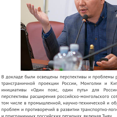
В докладе были освещены перспективы и проблемы р
трансграничной проекции России, Монголии и Кит
инициативы «Один пояс, один путь» для Росси
перспективы расширения российско-монгольского сот
том числе в промышленной, научно-технической и об
проблем и противоречий в развитии транспортно-лог
и приграничных российских регионах, включая Тыву.