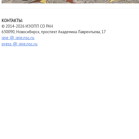
КОНТАКТЫ:
© 2014-2026 ИЭОПП СО РАН
630090, Новосибирск, проспект Академика Лаврентьева, 17
ieie @ ieie.nsc.ru
press @ ieie.nsc.ru