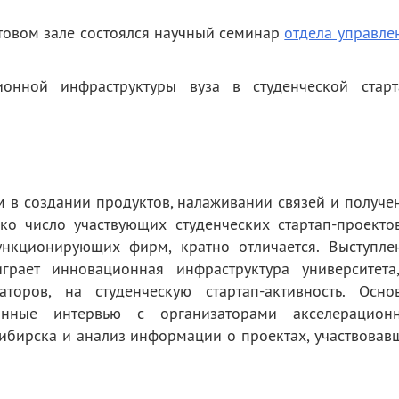
овом зале состоялся научный семинар
отдела управле
.
ионной инфраструктуры вуза в студенческой старт
 в создании продуктов, налаживании связей и получе
ко число участвующих студенческих стартап-проекто
ункционирующих фирм, кратно отличается. Выступле
грает инновационная инфраструктура университета
раторов, на студенческую стартап-активность. Осно
инные интервью с организаторами акселерацион
ибирска и анализ информации о проектах, участвовав