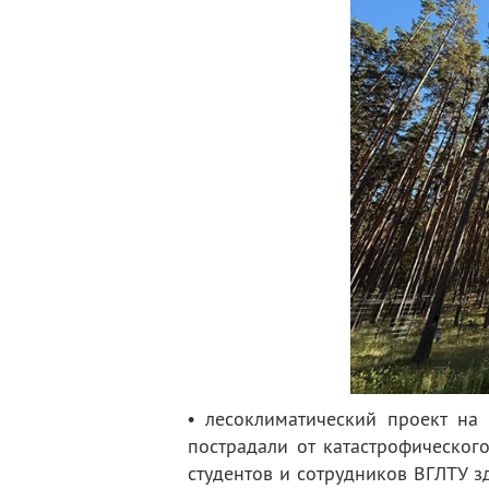
• лесоклиматический проект на
пострадали от катастрофическог
студентов и сотрудников ВГЛТУ з