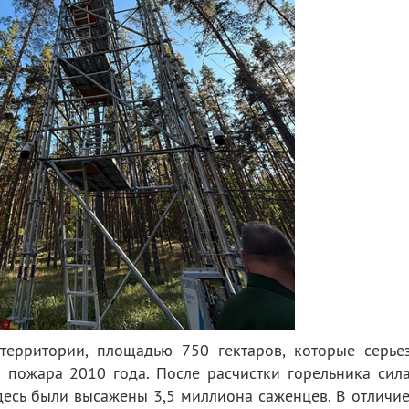
 территории, площадью 750 гектаров, которые серье
о пожара 2010 года. После расчистки горельника сил
десь были высажены 3,5 миллиона саженцев. В отличие