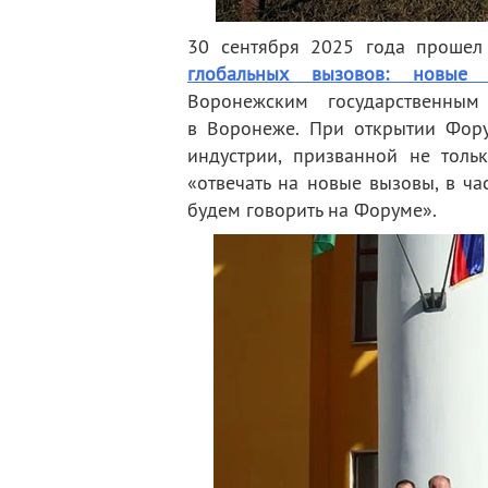
30 сентября 2025 года проше
глобальных вызовов: новые 
Воронежским государственным
в Воронеже. При открытии Фор
индустрии, призванной не толь
«отвечать на новые вызовы, в ча
будем говорить на Форуме».