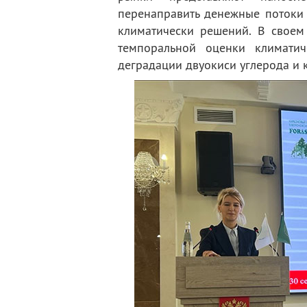
перенаправить денежные потоки 
климатически решений. В своем
темпоральной оценки климатич
деградации двуокиси углерода и 