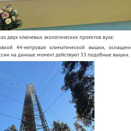
каз двух ключевых экологических проектов вуза:
овкой 44-метровая климатической вышки, оснащен
ссии на данные момент действуют 33 подобные вышки.