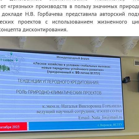
от «грязных» производств в пользу значимых природ
 докладе Н.В. Горбачева представила авторский под
еских проектов с использованием жизненного ци
концепта дисконтирования.