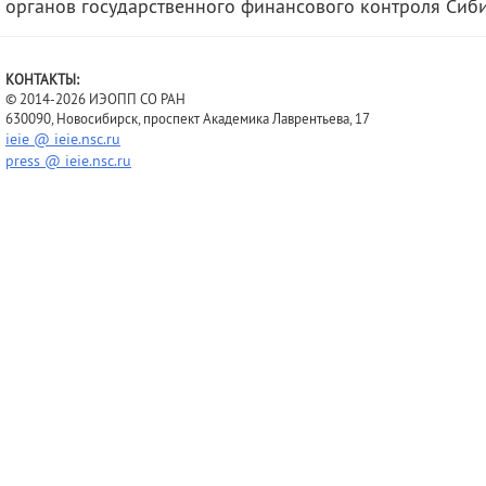
органов государственного финансового контроля Сиби
КОНТАКТЫ:
© 2014-2026 ИЭОПП СО РАН
630090, Новосибирск, проспект Академика Лаврентьева, 17
ieie @ ieie.nsc.ru
press @ ieie.nsc.ru