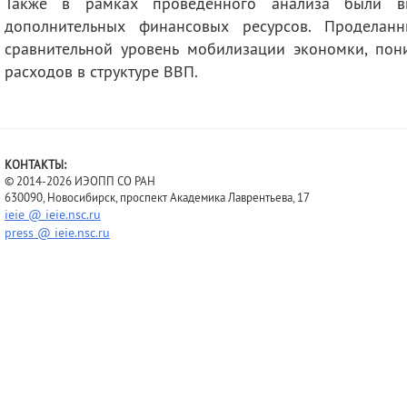
Также в рамках проведенного анализа были в
дополнительных финансовых ресурсов. Проделанн
сравнительной уровень мобилизации экономки, по
расходов в структуре ВВП.
КОНТАКТЫ:
© 2014-2026 ИЭОПП СО РАН
630090, Новосибирск, проспект Академика Лаврентьева, 17
ieie @ ieie.nsc.ru
press @ ieie.nsc.ru