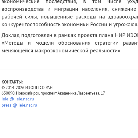
экономические последствия, в том числе ухуд
воспроизводства и миграции населения, снижение
рабочей силы, повышенные расходы на здравоохран
конкурентоспособность экономики России и угрожающ
Доклад подготовлен в рамках проекта плана НИР И
«Методы и модели обоснования стратегии разви
меняющейся макроэкономической реальности»
КОНТАКТЫ:
© 2014-2026 ИЭОПП СО РАН
630090, Новосибирск, проспект Академика Лаврентьева, 17
ieie @ ieie.nsc.ru
press @ ieie.nsc.ru