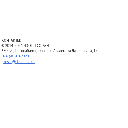
КОНТАКТЫ:
© 2014-2026 ИЭОПП СО РАН
630090, Новосибирск, проспект Академика Лаврентьева, 17
ieie @ ieie.nsc.ru
press @ ieie.nsc.ru