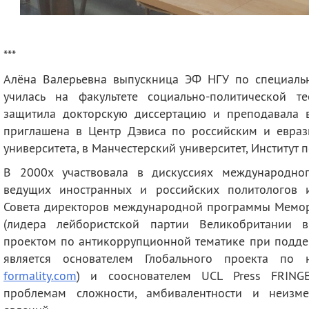
***
Алёна Валерьевна выпускница ЭФ НГУ по специальн
училась на факультете социально-политической т
защитила докторскую диссертацию и преподавала 
приглашена в Центр Дэвиса по российским и евраз
университета, в Манчестерский университет, Институт
В 2000х участвовала в дискуссиях международно
ведущих иностранных и российских политологов и
Совета директоров международной программы Мемо
(лидера лейбористской партии Великобритании в
проектом по антикоррупционной тематике при подде
является основателем Глобального проекта по 
formality.com
) и сооснователем UCL Press FRING
проблемам сложности, амбивалентности и неизме