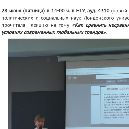
деятельность
Мероприятия
28 июня (пятница) в 14-00 ч. в НГУ, ауд. 4310
(новый 
Контакты
Публикации
политических и социальных наук Лондонского унив
прочитала
лекцию на тему
«
Как сравнить несравн
условиях современных глобальных трендов
»
.