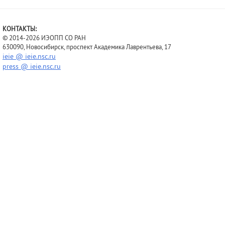
КОНТАКТЫ:
© 2014-2026 ИЭОПП СО РАН
630090, Новосибирск, проспект Академика Лаврентьева, 17
ieie @ ieie.nsc.ru
press @ ieie.nsc.ru