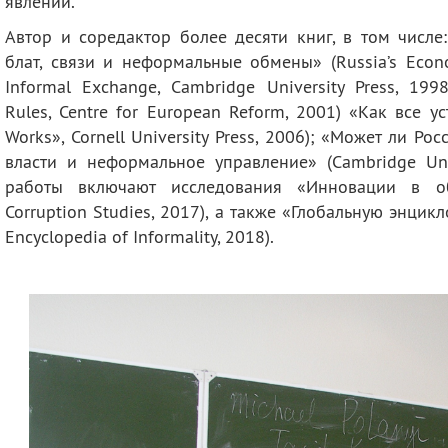
явлений.
Автор и соредактор более десяти книг, в том числе
блат, связи и неформальные обмены» (Russia’s Econo
Informal Exchange, Cambridge University Press, 19
Rules, Centre for European Reform, 2001) «Как все у
Works», Cornell University Press, 2006); «Может ли Ро
власти и неформальное управление» (Cambridge Univ
работы включают исследования «Инновации в обл
Corruption Studies, 2017), а также «Глобальную энци
Encyclopedia of Informality, 2018).