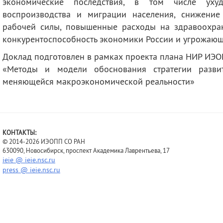
экономические последствия, в том числе ухуд
воспроизводства и миграции населения, снижение
рабочей силы, повышенные расходы на здравоохран
конкурентоспособность экономики России и угрожающ
Доклад подготовлен в рамках проекта плана НИР И
«Методы и модели обоснования стратегии разви
меняющейся макроэкономической реальности»
КОНТАКТЫ:
© 2014-2026 ИЭОПП СО РАН
630090, Новосибирск, проспект Академика Лаврентьева, 17
ieie @ ieie.nsc.ru
press @ ieie.nsc.ru