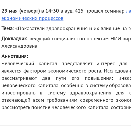
деятельность
Мероприятия
29 мая (четверг) в 14-30
в ауд. 425 прошел семинар
л
Контакты
Публикации
экономических процессов
.
Тема
: «Показатели здравоохранения и их влияние на 
Докладчик
: ведущий специалист по проектам НИИ в
Александровна.
Аннотация:
Человеческий капитал представляет интерес для 
является фактором экономического роста. Исследован
рассматривают два пути его повышения: инве
человеческого капитала, особенно в систему образова
инвестировать в систему здравоохранения для 
отвечающей всем требованиям современного эконом
рассмотреть понятие человеческого капитала, состоян