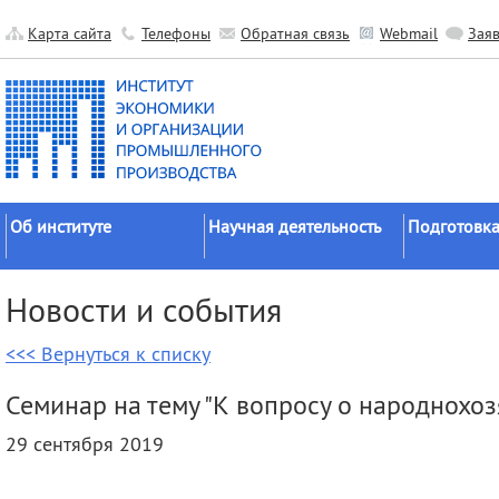
Карта сайта
Телефоны
Обратная связь
Webmail
Зая
Об институте
Научная деятельность
Подготовка
Краткие сведения
Направления
Аспирантура
Новости и события
исследований
Официальные документы
Докторантур
Основные результаты
<<< Вернуться к списку
История
Соискательс
Прикладные разработки
Руководство
Диссертаци
Семинар на тему "К вопросу о народнохо
Гранты
советы
Научные подразделения
29 сентября 2019
Научные школы
Целевое обу
Прочие подразделения
Экспедиции
Издательская