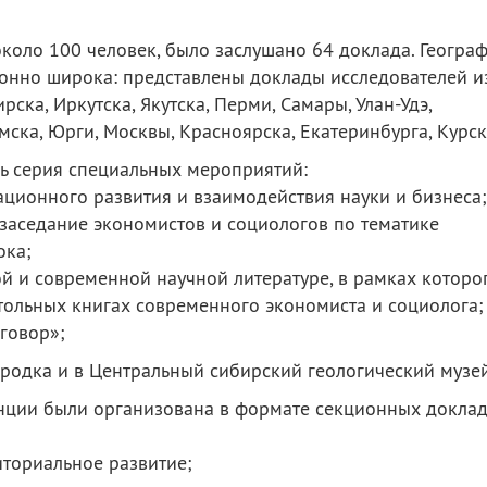
коло 100 человек, было заслушано 64 доклада. Геогра
онно широка: представлены доклады исследователей и
ска, Иркутска, Якутска, Перми, Самары, Улан-Удэ,
омска, Юрги, Москвы, Красноярска, Екатеринбурга, Курск
ь серия специальных мероприятий:
ационного развития и взаимодействия науки и бизнеса;
заседание экономистов и социологов по тематике
ока;
ой и современной научной литературе, в рамках которо
тольных книгах современного экономиста и социолога;
говор»;
ородка и в Центральный сибирский геологический музей
нции были организована в формате секционных докла
иториальное развитие;