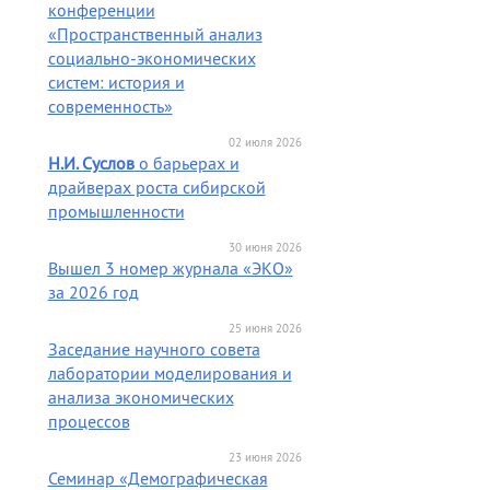
конференции
«Пространственный анализ
социально-экономических
систем: история и
современность»
02 июля 2026
Н.И. Суслов
о барьерах и
драйверах роста сибирской
промышленности
30 июня 2026
Вышел 3 номер журнала «ЭКО»
за 2026 год
25 июня 2026
Заседание научного совета
лаборатории моделирования и
анализа экономических
процессов
23 июня 2026
Семинар «Демографическая