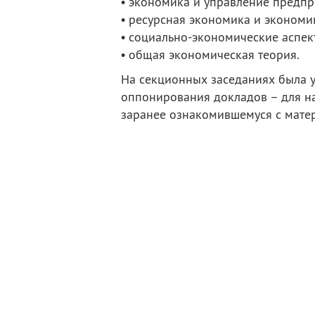
• экономика и управление предпр
• ресурсная экономика и эконом
• социально-экономические аспек
• общая экономическая теория.
На секционных заседаниях была 
оппонирования докладов – для на
заранее ознакомившемуся с мате