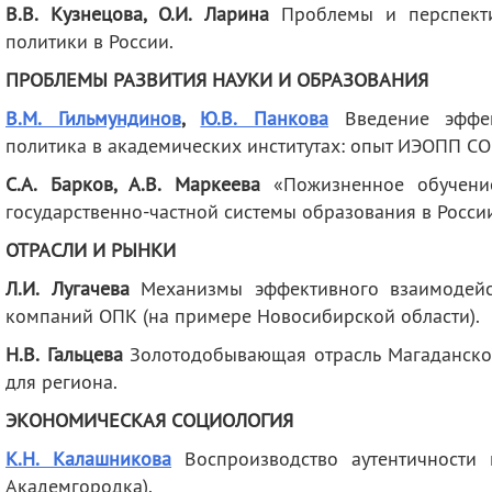
В.В. Кузнецова, О.И. Ларина
Проблемы и перспекти
политики в России.
ПРОБЛЕМЫ РАЗВИТИЯ НАУКИ И ОБРАЗОВАНИЯ
В.М. Гильмундинов
,
Ю.В. Панкова
Введение эффек
политика в академических институтах: опыт ИЭОПП СО
С.А. Барков, А.В. Маркеева
«Пожизненное обучени
государственно-частной системы образования в Росси
ОТРАСЛИ И РЫНКИ
Л.И. Лугачева
Механизмы эффективного взаимодейс
компаний ОПК (на примере Новосибирской области).
Н.В. Гальцева
Золотодобывающая отрасль Магаданской
для региона.
ЭКОНОМИЧЕСКАЯ СОЦИОЛОГИЯ
К.Н. Калашникова
Воспроизводство аутентичности 
Академгородка).