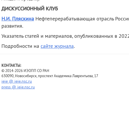
ДИСКУССИОННЫЙ КЛУБ
Н.И. Пляскина
Нефтеперерабатывающая отрасль Росси
развития.
Указатель статей и материалов, опубликованных в 2022
Подробности на
сайте журнала
.
КОНТАКТЫ:
© 2014-2026 ИЭОПП СО РАН
630090, Новосибирск, проспект Академика Лаврентьева, 17
ieie @ ieie.nsc.ru
press @ ieie.nsc.ru