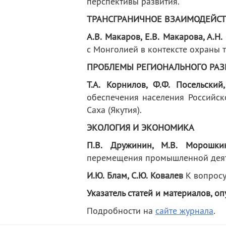
перспективы развития.
ТРАНСГРАНИЧНОЕ ВЗАИМОДЕЙС
А.В. Макаров, Е.В. Макарова, А.Н
с Монголией в контексте охраны 
ПРОБЛЕМЫ РЕГИОНАЛЬНОГО РАЗ
Т.А. Корнилов, Ф.Ф. Посельский
обеспечения населения Российс
Саха (Якутия).
ЭКОЛОГИЯ И ЭКОНОМИКА
П.В. Дружинин, М.В. Морошкин
перемещения промышленной деяте
И.Ю. Блам, С.Ю. Ковалев
К вопросу
Указатель статей и материалов, о
Подробности на
сайте журнала
.