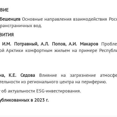
ТВИЕ
. Бешенцев
Основные направления взаимодействия Рос
трансграничных вод.
ВИТИЯ
, И.М. Потравный, А.Л. Попов, А.И. Макаров
Пробле
кой Арктики комфортным жильем на примере Республ
а, К.Е. Седова
Влияние на загрязнение атмосф
льности из регионального центра на периферию.
 об актуальности ESG-инвестирования.
публикованных в 2023 г.