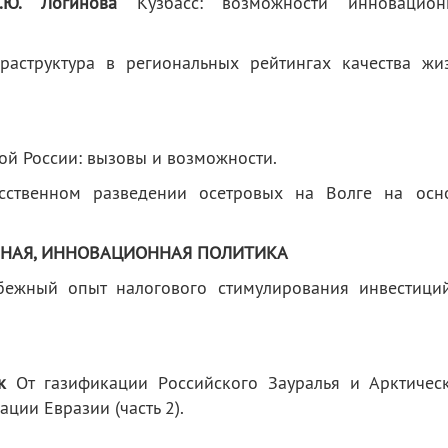
.Ю. Логинова
Кузбасс: возможности инновацион
аструктура в региональных рейтингах качества жи
ой России: вызовы и возможности.
ственном разведении осетровых на Волге на осн
НАЯ, ИННОВАЦИОННАЯ ПОЛИТИКА
ежный опыт налогового стимулирования инвестици
к
От газификации Pоссийского Зауралья и Арктичес
ции Евразии (часть 2).