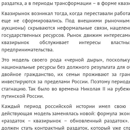
раздатка, а в периоды трансформации – в форме кваз
Квазирынок возникал тогда, когда переставали работа
еще не сформировались. Под внешними рыночными
аукционы) скрываются неформальные связи, нацелен
государственных ресурсов. Рынок движим интересам
квазирынок обслуживает интересы власт
предпринимательства.
Это модель своего рода «черной дыры», поскольк
национальные ресурсы без должного результата для 
двойное гражданство, их семьи проживают за гра
инвестируются за пределами России. Поэтому перио
стагнацию. Так было во времена Николая II на рубеже
путинской России.
Каждый период российской истории имел свою з
действующая модель заменялась новой: формула экон
«раздаток – квазирынок – обновленный раздаток»
должен стать контрактный раздаток, который уже с