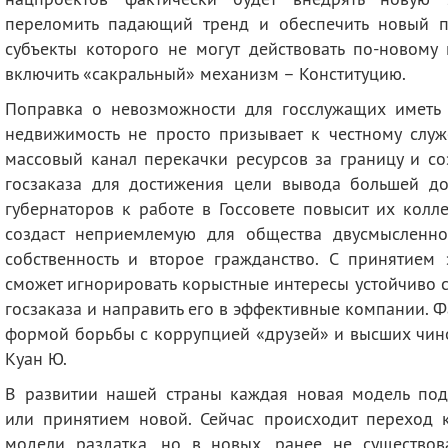
переломить падающий тренд и обеспечить новый п
субъекты которого не могут действовать по-новому 
включить «сакральный» механизм – Конституцию.
Поправка о невозможности для госслужащих иметь
недвижимость не просто призывает к честному служ
массовый канал перекачки ресурсов за границу и со
госзаказа для достижения цели вывода большей д
губернаторов к работе в Госсовете повысит их колле
создаст неприемлемую для общества двусмысленно
собственность и второе гражданство. С принятием 
сможет игнорировать корыстные интересы устойчиво 
госзаказа и направить его в эффективные компании. Ф
формой борьбы с коррупцией «друзей» и высших чино
Куан Ю.
В развитии нашей страны каждая новая модель под
или принятием новой. Сейчас происходит переход к
модели раздатка, но в новых, ранее не существо