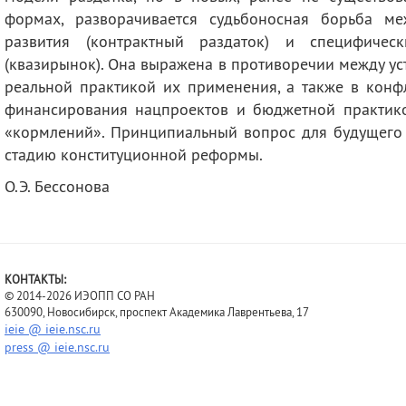
формах, разворачивается судьбоносная борьба м
развития (контрактный раздаток) и специфичес
(квазирынок). Она выражена в противоречии между у
реальной практикой их применения, а также в кон
финансирования нацпроектов и бюджетной практик
«кормлений». Принципиальный вопрос для будущего 
стадию конституционной реформы.
О.Э. Бессонова
КОНТАКТЫ:
© 2014-2026 ИЭОПП СО РАН
630090, Новосибирск, проспект Академика Лаврентьева, 17
ieie @ ieie.nsc.ru
press @ ieie.nsc.ru