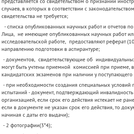
представляется со свидетельством о признании иност
случаев, в которых в соответствии с законодательств
свидетельства не требуется;
- списка опубликованных научных работ и отчетов по
Лица, не имеющие опубликованных научных работ или
исследовательской работе, предоставляют реферат (10
направлению подготовки в аспирантуре;
- документов, свидетельствующие об индивидуальных
могут быть учтены приемной комиссией при приеме, в
кандидатских экзаменов при наличии у поступающего
- при необходимости создания специальных условий 
испытаний - документ, подтверждающий инвалидность
организацией, если срок его действия истекает не ран
если в документе не указан срок его действия, то доку
начиная с даты его выдачи);
- 2 фотографии(3*4);