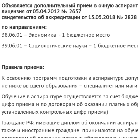
деятельность
Мероприятия
Объявляется дополнительный прием в очную аспиранту
лицензия от 05.04.2012 № 2657
Контакты
Публикации
свидетельство об аккредитации от 15.05.2018 № 2828
по направлениям:
38.06.01 – Экономика - 1 бюджетное место
39.06.01 – Социологические науки – 1 бюджетное мес
Правила приема:
К освоению программ подготовки в аспирантуре допу
не ниже высшего образования – специалитет или маги
Обучение в аспирантуре осуществляется за счет бюдж
цифр приема и по договорам об оказании платных обр
установленных контрольных цифр приема)
Граждане РФ, имеющие диплом об окончании аспирант
также и иностранные граждане принимаются на обуч
договорам об оказании платных образовательных услу