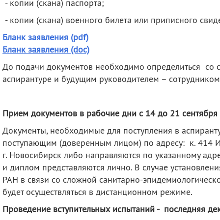
- копии (скана) паспорта;
- копии (скана) военного билета или приписного свиде
Бланк заявления (pdf)
Бланк заявления
(doc)
До подачи документов необходимо определиться со с
аспирантуре и будущим руководителем – сотруднико
Прием документов в рабочие дни с 14 до 21 сентября 
Документы, необходимые для поступления в аспиранту
поступающим (доверенным лицом) по адресу: к. 414 И
г. Новосибирск либо направляются по указанному адр
и диплом представляются лично. В случае установле
РАН в связи со сложной санитарно-эпидемиологическ
будет осуществляться в дистанционном режиме.
Проведение вступительных испытаний - последняя дек