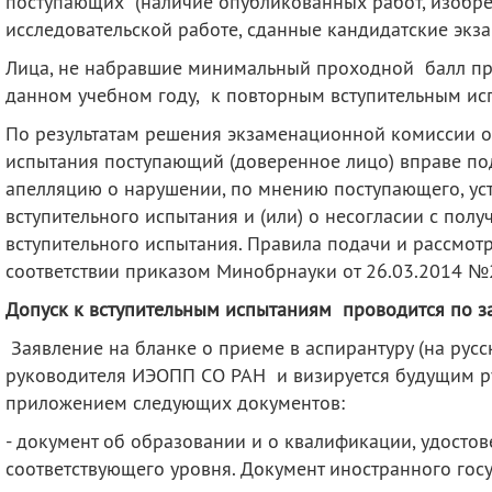
поступающих (наличие опубликованных работ, изобрет
исследовательской работе, сданные кандидатские экзам
Лица, не набравшие минимальный проходной балл пр
данном учебном году, к повторным вступительным ис
По результатам решения экзаменационной комиссии о
испытания поступающий (доверенное лицо) вправе по
апелляцию о нарушении, по мнению поступающего, ус
вступительного испытания и (или) о несогласии с пол
вступительного испытания. Правила подачи и рассмот
соответствии приказом Минобрнауки от 26.03.2014 №
Допуск к вступительным испытаниям проводится по з
Заявление на бланке о приеме в аспирантуру (на рус
руководителя ИЭОПП СО РАН и визируется будущим р
приложением следующих документов:
- документ об образовании и о квалификации, удост
соответствующего уровня. Документ иностранного гос