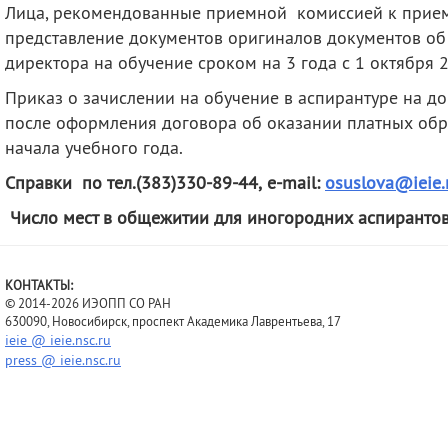
Лица, рекомендованные приемной комиссией к прием
представление документов оригиналов документов об
директора на обучение сроком на 3 года с 1 октября 
Приказ о зачислении на обучение в аспирантуре на д
после оформления договора об оказании платных обра
начала учебного года.
Справки по тел.(383)330-89-44,
e
-
mail
:
osuslova@ieie.
Число мест в общежитии для иногородних аспирантов
КОНТАКТЫ:
© 2014-2026 ИЭОПП СО РАН
630090, Новосибирск, проспект Академика Лаврентьева, 17
ieie @ ieie.nsc.ru
press @ ieie.nsc.ru