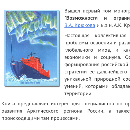
деятельность
Мероприятия
Вышел первый том моног
Контакты
Публикации
"Возможности и ограни
В.А. Крюкова
и к.э.н. А.К. 
Настоящая коллективная
проблемы освоения и разви
глобального мира, и ка
экономики и социума. О
формирования российской г
стратегии ее дальнейшего
уникальной природной сре
умений, которыми облада
территории.
Книга представляет интерес для специалистов по п
развития Арктического региона России, а также
происходящими там процессами.