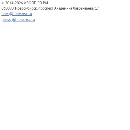
© 2014-2026 ИЭОПП СО РАН
630090, Новосибирск, проспект Академика Лаврентьева, 17
ieie @ ieie.nsc.ru
press @ ieie.nsc.ru