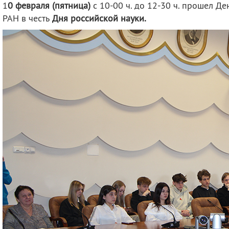
1
0 февраля (пятница)
с 10-00 ч. до 12-30 ч. прошел Д
деятельность
Мероприятия
РАН в честь
Дня российской науки.
Контакты
Публикации