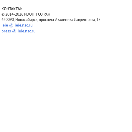
КОНТАКТЫ:
© 2014-2026 ИЭОПП СО РАН
630090, Новосибирск, проспект Академика Лаврентьева, 17
ieie @ ieie.nsc.ru
press @ ieie.nsc.ru