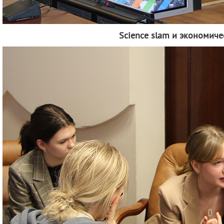
Science slam и экономиче