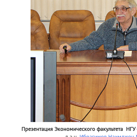
Презентация Экономического факультета НГУ 
д.э.н.
Ибрагимов Наимджон 