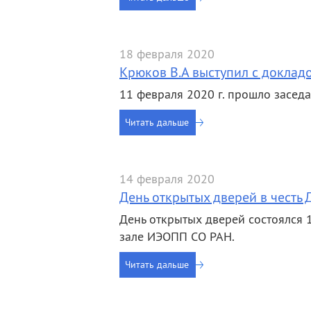
деятельность
Мероприятия
Контакты
Публикации
18 февраля 2020
Крюков В.А выступил с доклад
11 февраля 2020 г. прошло засед
Читать дальше
14 февраля 2020
День открытых дверей в честь 
День открытых дверей состоялся 1
зале ИЭОПП СО РАН.
Читать дальше