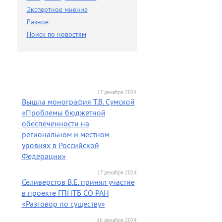
Разное
Экспертное мнение
Поиск по новостям
Разное
Поиск по новостям
17 декабря 2024
Вышла монография Т.В. Сумской
«Проблемы бюджетной
обеспеченности на
региональном и местном
уровнях в Российской
Федерации»
17 декабря 2024
Селиверстов В.Е. принял участие
в проекте ГПНТБ СО РАН
«Разговор по существу»
16 декабря 2024