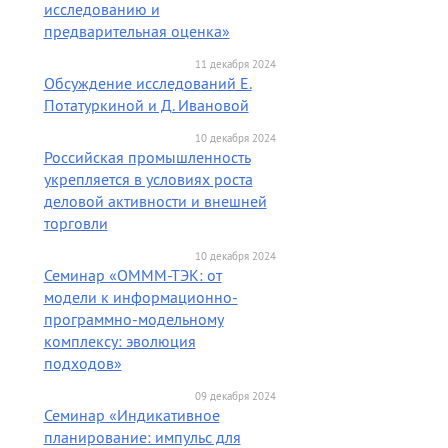
исследованию и
предварительная оценка»
11 декабря 2024
Обсуждение исследований Е.
Потатуркиной и Д. Ивановой
10 декабря 2024
Российская промышленность
укрепляется в условиях роста
деловой активности и внешней
торговли
10 декабря 2024
Семинар «ОМММ-ТЭК: от
модели к информационно-
программно-модельному
комплексу: эволюция
подходов»
09 декабря 2024
Семинар «Индикативное
планирование: импульс для