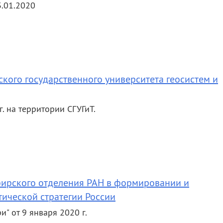
.01.2020
ского государственного университета геосистем и
. на территории СГУГиТ.
ибирского отделения РАН в формировании и
ической стратегии России
" от 9 января 2020 г.