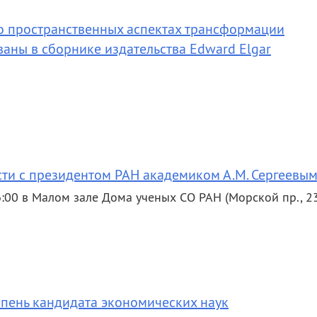
о пространственных аспектах трансформации
аны в сборнике издательства Edward Elgar
ти с президентом РАН академиком А.М. Сергеевы
6:00 в Малом зале Дома ученых СО РАН (Морской пр., 2
епень кандидата экономических наук