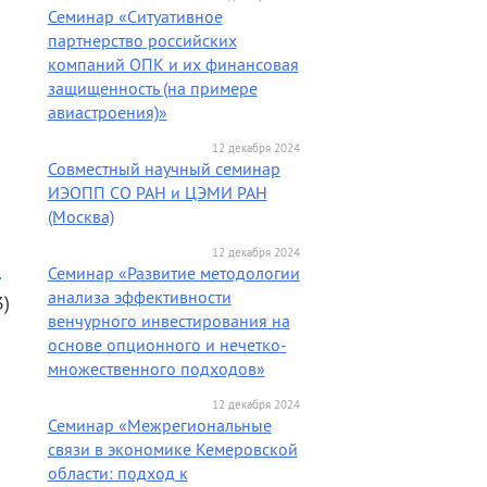
Семинар «Ситуативное
партнерство российских
компаний ОПК и их финансовая
защищенность (на примере
авиастроения)»
12 декабря 2024
Совместный научный семинар
ИЭОПП СО РАН и ЦЭМИ РАН
(Москва)
12 декабря 2024
м
Семинар «Развитие методологии
анализа эффективности
3)
венчурного инвестирования на
основе опционного и нечетко-
множественного подходов»
12 декабря 2024
Семинар «Межрегиональные
связи в экономике Кемеровской
области: подход к