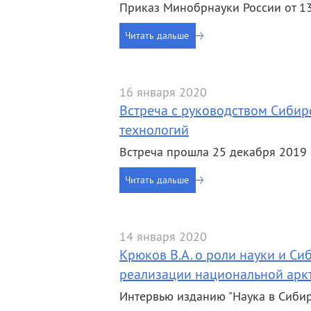
Приказ Минобрнауки России от 13
Читать дальше
16 января 2020
Встреча с руководством Сибир
технологий
Встреча прошла 25 декабря 2019 г
Читать дальше
14 января 2020
Крюков В.А. о роли науки и С
реализации национальной аркт
Интервью изданию "Наука в Сибири