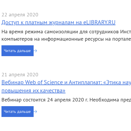
деятельность
Мероприятия
Контакты
Публикации
22 апреля 2020
Доступ к платным журналам на eLIBRARY.RU
На время режима самоизоляции для сотрудников Инст
компьютеров на информационные ресурсы на портале
Читать дальше
21 апреля 2020
Вебинар Web of Science и Антиплагиат: «Этика н
повышения их качества»
Вебинар состоится 24 апреля 2020 г. Необходима пре
Читать дальше