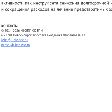
активности как инструмента снижения долгосрочной 
и сокращения расходов на лечение предотвратимых з
КОНТАКТЫ:
© 2014-2026 ИЭОПП СО РАН
630090, Новосибирск, проспект Академика Лаврентьева, 17
ieie @ ieie.nsc.ru
press @ ieie.nsc.ru