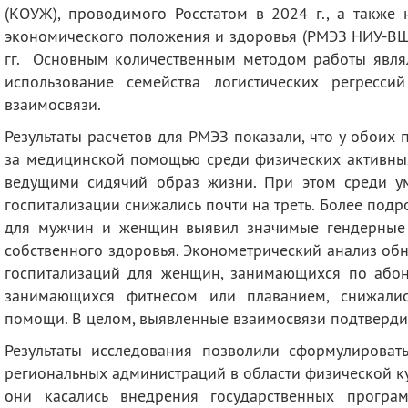
(КОУЖ), проводимого Росстатом в 2024 г., а также
экономического положения и здоровья (РМЭЗ НИУ-ВШЭ
гг. Основным количественным методом работы являл
использование семейства логистических регресс
взаимосвязи.
Результаты расчетов для РМЭЗ показали, что у обоих
за медицинской помощью среди физических активных
ведущими сидячий образ жизни. При этом среди у
госпитализации снижались почти на треть. Более под
для мужчин и женщин выявил значимые гендерные
собственного здоровья. Эконометрический анализ об
госпитализаций для женщин, занимающихся по абоне
занимающихся фитнесом или плаванием, снижали
помощи. В целом, выявленные взаимосвязи подтвердил
Результаты исследования позволили сформулирова
региональных администраций в области физической ку
они касались внедрения государственных програ