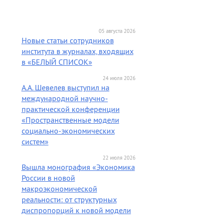
05 августа 2026
Новые статьи сотрудников
института в журналах, входящих
в «БЕЛЫЙ СПИСОК»
24 июля 2026
А.А. Шевелев выступил на
международной научно-
практической конференции
«Пространственные модели
социально-экономических
систем»
22 июля 2026
Вышла монография «Экономика
России в новой
макроэкономической
реальности: от структурных
диспропорций к новой модели