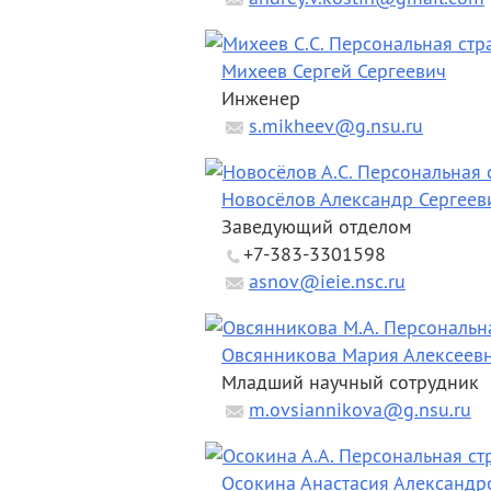
Михеев Сергей Сергеевич
Инженер
s.mikheev@g.nsu.ru
Новосёлов Александр Сергеев
Заведующий отделом
+7-383-3301598
asnov@ieie.nsc.ru
Овсянникова Мария Алексеев
Младший научный сотрудник
m.ovsiannikova@g.nsu.ru
Осокина Анастасия Александр