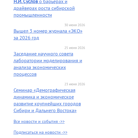
Н.И. Суслов
о барьерах и
драйверах роста сибирской
промышленности
30 июня 2026
Вышел 3 номер журнала «ЭКО»
за 2026 год
25 июня 2026
Заседание научного совета
лаборатории моделирования и
анализа экономических
процессов
23 июня 2026
Семинар «Демографическая
динамика и экономическое
развитие крупнейших городов
Сибири и Дальнего Востока»
Все новости и события ->>
Подписаться на новости ->>