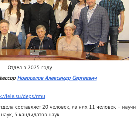
Отдел в 2025 году
офессор
Новоселов
Александр Сергеевич
p://ieie.su/deps/rmu
дела составляет 20 человек, из них 11 человек – науч
наук, 5 кандидатов наук.