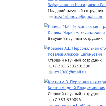
Зафаржонова Мохидилхон Ра
Младший научный сотрудник
m.zafarjonova@gmail.com
Канева Мария Александровна
Ведущий научный сотрудник
Ковалев Алексей Евгеньевич
Старший научный сотрудник
+7-383-3303301598
lex2000@mail.ru
Костин Андрей Владимирович
Старший научный сотрудник
+7-383-3300961
andrey.v.kostin@gmail.com