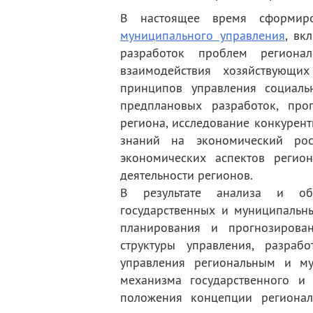
В настоящее время сформир
муниципального управления
, вк
разработок проблем регионал
взаимодействия хозяйствующи
принципов управления социаль
предплановых разработок, про
региона, исследование конкурен
знаний на экономический ро
экономических аспектов регион
деятельности регионов.
В результате анализа и обо
государственных и муниципальн
планирования и прогнозирова
структуры управления, разраб
управления региональным и му
механизма государственного и 
положения концепции региона