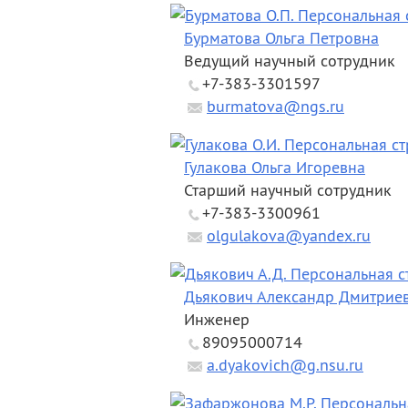
Бурматова Ольга Петровна
Ведущий научный сотрудник
+7-383-3301597
burmatova@ngs.ru
Гулакова Ольга Игоревна
Старший научный сотрудник
+7-383-3300961
olgulakova@yandex.ru
Дьякович Александр Дмитрие
Инженер
89095000714
a.dyakovich@g.nsu.ru