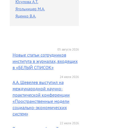
Юсупова А.Т.
Ягольницер М.А.
Яценко В.А.
05 августа 2026
Новые статьи сотрудников
института в журналах, входящих
в «БЕЛЫЙ СПИСОК»
24 июля 2026
А.А. Шевелев выступил на
международной научно-
практической конференции
«Пространственные модели
социально-экономических
систем»
22 июля 2026