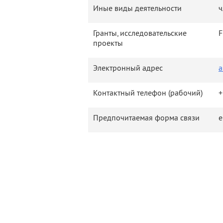
Иные виды деятельности
ч
Гранты, исследовательские
F
проекты
Электронный адрес
a
Контактный телефон (рабочий)
+
Предпочитаемая форма связи
e