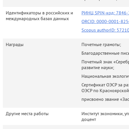
Идентификаторы в российских и
РИНЦ SPIN-код: 7846-3
международных базах данных
ORCID: 0000-0001-825
Scopus authorID: 572
Награды
Почетные грамоты;
Благодарственные пис
Почетный знак «Серебр
развитие науки;
Национальная экологиче
Сертификат ОЭСР за ра
ОЭСР по Красноярской 
присвоено звание «За
Другие места работы
Институт экономики, у
доцент