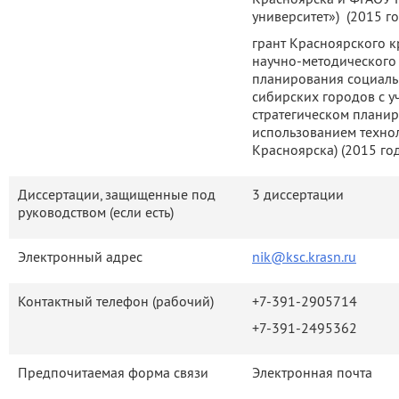
университет») (2015 го
грант Красноярского к
научно-методического 
планирования социаль
сибирских городов с 
стратегическом плани
использованием технол
Красноярска) (2015 год
Диссертации, защищенные под
3 диссертации
руководством (если есть)
Электронный адрес
nik@ksc.krasn.ru
Контактный телефон (рабочий)
+7-391-2905714
+7-391-2495362
Предпочитаемая форма связи
Электронная почта