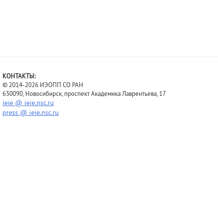
КОНТАКТЫ:
© 2014-2026 ИЭОПП СО РАН
630090, Новосибирск, проспект Академика Лаврентьева, 17
ieie @ ieie.nsc.ru
press @ ieie.nsc.ru