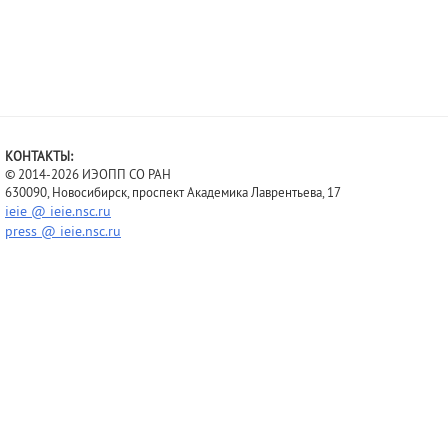
КОНТАКТЫ:
© 2014-2026 ИЭОПП СО РАН
630090, Новосибирск, проспект Академика Лаврентьева, 17
ieie @ ieie.nsc.ru
press @ ieie.nsc.ru