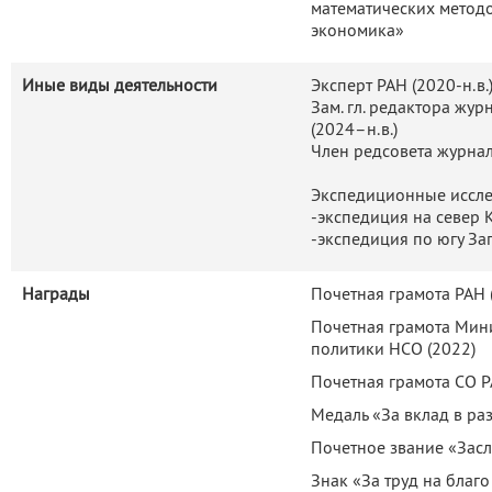
математических методо
экономика»
Иные виды деятельности
Эксперт РАН (2020-н.в.
Зам. гл. редактора жу
(2024–н.в.)
Член редсовета журнал
Экспедиционные иссле
-экспедиция на север 
-экспедиция по югу За
Награды
Почетная грамота РАН 
Почетная грамота Мин
политики НСО (2022)
Почетная грамота СО Р
Медаль «За вклад в ра
Почетное звание «Зас
Знак «За труд на благо