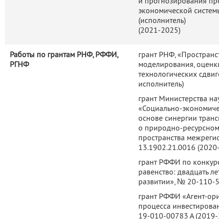
и прогнозирования пр
экономической системы
(исполнитель)
(2021-2025)
Работы по грантам РНФ, РФФИ,
грант РНФ, «Пространс
РГНФ
моделирования, оценк
технологических сдвиг
исполнитель)
грант Министерства н
«Социально-экономичес
основе синергии транс
о природно-ресурсном
пространства межреги
13.1902.21.0016 (2020
грант РФФИ по конкур
равенство: двадцать л
развитии», № 20-110-5
грант РФФИ «Агент-ор
процесса инвестирова
19-010-00783 А (2019-