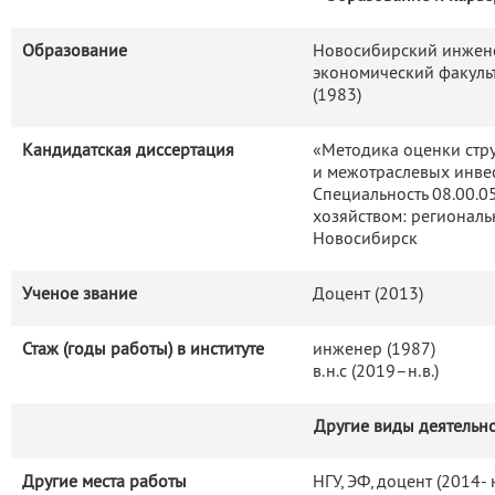
Образование
Новосибирский инжене
экономический факульт
(1983)
Кандидатская диссертация
«Методика оценки стр
и межотраслевых инве
Специальность 08.00.
хозяйством: региональ
Новосибирск
Ученое звание
Доцент (2013)
Стаж (годы работы) в институте
инженер (1987)
в.н.с (2019–н.в.)
Другие виды деятельн
Другие места работы
НГУ, ЭФ, доцент (2014-