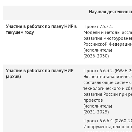
Научная деятельнос
Участие в работах по плану НИР в
Проект 7.5.2.1.
текущем году
Модели и методы иссл
развития многоуровне
Российской Федерации
(исполнитель)
(2026-2030)
Участие в работах по плану НИР
Проект 5.6.3.2. (FWZF-
(архив)
Экспертно-аналитичес
составляющие системы
технологического и с
развития России при 
проектов
(исполнитель)
(2021-2025)
Проект 5.6.6.4. (0260-
Инструменты, технолог