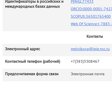
Идентификаторы в российских и
РИНЦ:77433
международных базах данных
ORCID:0000-0001-742
SCOPUS:56501765400
Web Of Science:I-7883
Контакты
Электронный адрес
melnikova@ieie.nsc.ru
Контактный телефон (рабочий)
+7(383)3308467
Предпочитаемая форма связи
Электронная почта