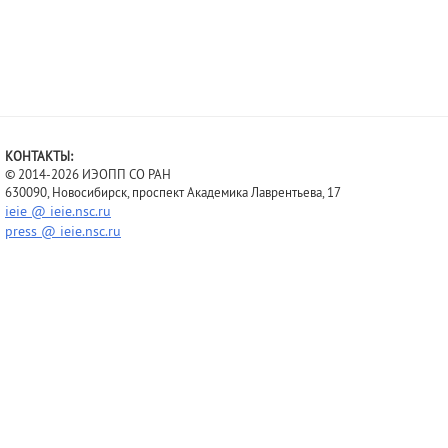
КОНТАКТЫ:
© 2014-2026 ИЭОПП СО РАН
630090, Новосибирск, проспект Академика Лаврентьева, 17
ieie @ ieie.nsc.ru
press @ ieie.nsc.ru