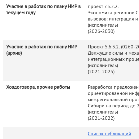
Участие в работах по плану НИР в
проект 7.5.2.2.
текущем году
Экономика регионов С
вызовов: интеграция 
(исполнитель
)
(2026-2030)
Участие в работах по плану НИР
Проект 5.6.3.2. (0260-
(архив)
Движущие силы и меха
интеграционных проце
(исполнитель
)
(2021-2025)
Хоздоговора, прочие работы
Разработка предложен
ориентированной инфр
межрегиональной прог
Сибири на период до 
(исполнитель)
(2021-2022)
Список публикаций