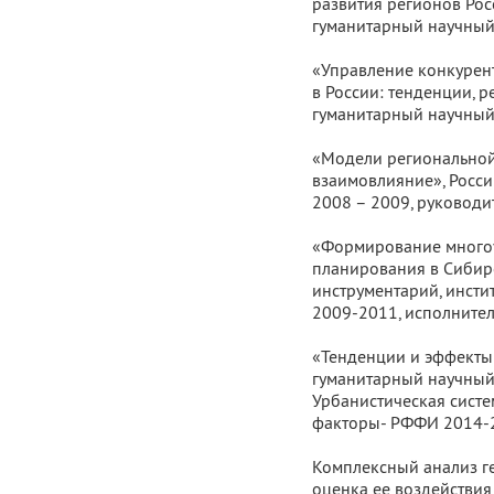
развития регионов Рос
гуманитарный научный 
«Управление конкурен
в России: тенденции, р
гуманитарный научный 
«Модели региональной
взаимовлияние», Росс
2008 – 2009, руководит
«Формирование многоу
планирования в Сибир
инструментарий, инсти
2009-2011, исполнител
«Тенденции и эффекты 
гуманитарный научный 
Урбанистическая систем
факторы- РФФИ 2014-2
Комплексный анализ ге
оценка ее воздействия