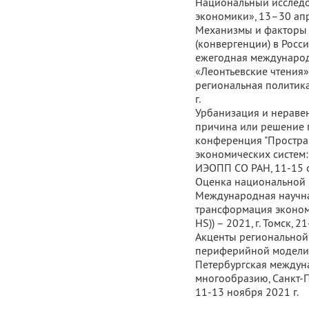
Национальный исследо
экономики», 13–30 апр
Механизмы и факторы 
(конвергенции) в Росс
ежегодная международ
«Леонтьевские чтения»
региональная политика
г.
Урбанизация и неравен
причина или решение 
конференция "Простра
экономических систем:
ИЭОПП СО РАН, 11-15 о
Оценка национальной г
Международная научна
трансформация экономи
HS)) – 2021, г. Томск, 
Акценты региональной 
периферийной модели 
Петербургская междун
многообразию, Санкт-П
11-13 ноября 2021 г.