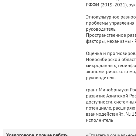
РФФИ (2019-2021), рук
Этнокультурное разноо
проблемы управления 
руководитель.
Пространственное разв
факторы, механизмы - 
Оценка и прогнозиров
Новосибирской област
микроданных, геоинфо
эконометрического мо
руководитель
грант Минобрнауки Ро
развитие Азиатской Ро
доступности, системн
потенциале, расширяю
взаимодействий». № 1
исполнитель
Хоздоговора, прочие работы
«Стратегия социально-