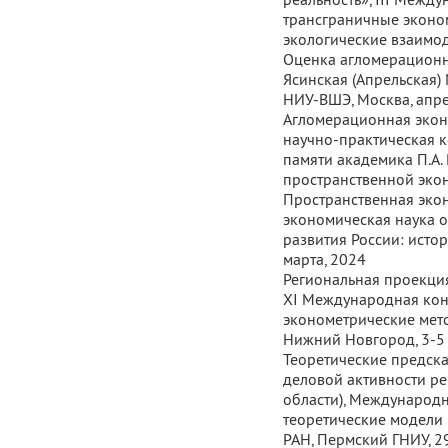
трансграничные эконом
экологические взаимоде
Оценка агломерационн
Ясинская (Апрельская
НИУ-ВШЭ, Москва, апрел
Агломерационная экон
научно-практическая 
памяти академика П.А.
пространственной экон
Пространственная экон
экономическая наука 
развития России: истор
марта, 2024
Региональная проекци
XI Международная ко
эконометрические мет
Нижний Новгород, 3-5 
Теоретические предск
деловой активности р
области), Международ
теоретические модели 
РАН, Пермский ГНИУ, 29