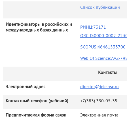
Список публикаций
Идентификаторы в российских и
РИНЦ:73171
международных базах данных
ORCID:0000-0002-223
SCOPUS:46461533700
Web Of Science:AAZ-79
Контакты
Электронный адрес
director@ieie.nsc.ru
Контактный телефон (рабочий)
+7(383) 330-05-35
Предпочитаемая форма связи
Электронная почта