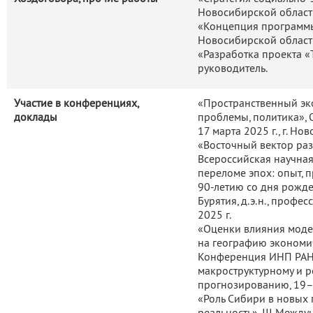
Новосибирской области
«Концепция программы
Новосибирской област
«Разработка проекта «
руководитель.
Участие в конференциях,
«Пространственный эк
доклады
проблемы, политика», 
17 марта 2025 г., г. Но
«Восточный вектор раз
Всероссийская научна
переломе эпох: опыт, 
90-летию со дня рожд
Бурятия, д.э.н., профес
2025 г.
«Оценки влияния моде
на географию экономич
Конференция ИНП РАН
макроструктурному и р
прогнозированию, 19–21
«Роль Сибири в новых 
реальность», III Межд