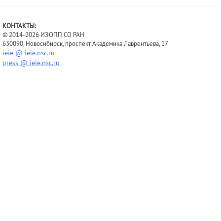
КОНТАКТЫ:
© 2014-2026 ИЭОПП СО РАН
630090, Новосибирск, проспект Академика Лаврентьева, 17
ieie @ ieie.nsc.ru
press @ ieie.nsc.ru