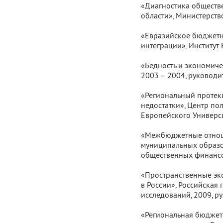
«Диагностика общест
области», Министерств
«Евразийское бюджетн
интеграции», Институт 
«Бедность и экономиче
2003 – 2004, руководит
«Региональный протек
недостатки», Центр по
Европейского Универси
«Межбюджетные отнош
муниципальных образо
общественных финансов
«Пространственные эк
в России», Российская
исследований, 2009, р
«Региональная бюджет