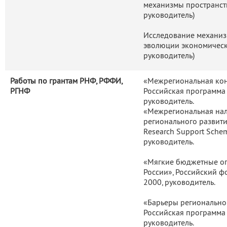
механизмы пространст
руководитель)
Исследование механиз
эволюции экономическо
руководитель)
Работы по грантам РНФ, РФФИ,
«Межрегиональная конк
РГНФ
Российская программа 
руководитель.
«Межрегиональная нал
регионального развития 
Research Support Schem
руководитель.
«Мягкие бюджетные ог
России», Российский 
2000, руководитель.
«Барьеры регионально
Российская программа 
руководитель.