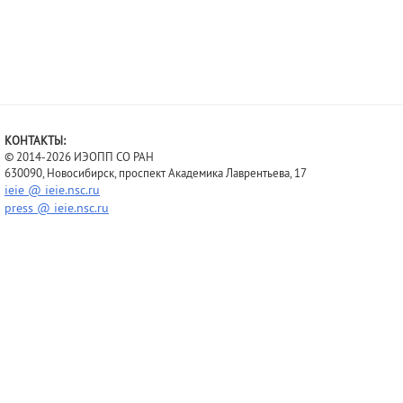
КОНТАКТЫ:
© 2014-2026 ИЭОПП СО РАН
630090, Новосибирск, проспект Академика Лаврентьева, 17
ieie @ ieie.nsc.ru
press @ ieie.nsc.ru