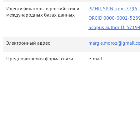
Идентификаторы в российских и
РИНЦ SPIN-код: 7796-7
международных базах данных
ORCID 0000-0002-528
Scopus authorID: 571
Электронный адрес
marg.e.moroz@gmail.c
Предпочитаемая форма связи
e-mail