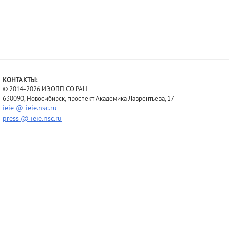
КОНТАКТЫ:
© 2014-2026 ИЭОПП СО РАН
630090, Новосибирск, проспект Академика Лаврентьева, 17
ieie @ ieie.nsc.ru
press @ ieie.nsc.ru