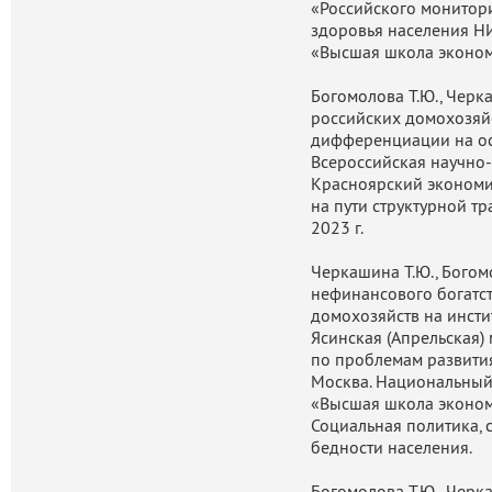
«Российского монитор
здоровья населения Н
«Высшая школа экономи
Богомолова Т.Ю., Черк
российских домохозяйс
дифференциации на ос
Всероссийская научно
Красноярский экономи
на пути структурной т
2023 г.
Черкашина Т.Ю., Бого
нефинансового богатст
домохозяйств на инсти
Ясинская (Апрельская
по проблемам развития
Москва. Национальный
«Высшая школа экономи
Социальная политика, с
бедности населения.
Богомолова Т.Ю., Чер