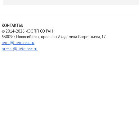
КОНТАКТЫ:
© 2014-2026 ИЭОПП СО РАН
630090, Новосибирск, проспект Академика Лаврентьева, 17
ieie @ ieie.nsc.ru
press @ ieie.nsc.ru