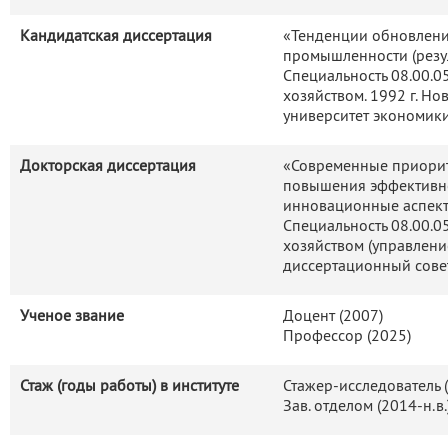
Кандидатская диссертация
«Тенденции обновлени
промышленности (резу
Специальность 08.00.0
хозяйством. 1992 г. Н
университет экономик
Докторская диссертация
«Современные приорит
повышения эффективно
инновационные аспект
Специальность 08.00.0
хозяйством (управлени
диссертационный сове
Ученое звание
Доцент (2007)
Профессор (2025)
Стаж (годы работы) в институте
Стажер-исследователь 
Зав. отделом (2014-н.в.