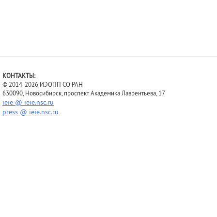
КОНТАКТЫ:
© 2014-2026 ИЭОПП СО РАН
630090, Новосибирск, проспект Академика Лаврентьева, 17
ieie @ ieie.nsc.ru
press @ ieie.nsc.ru