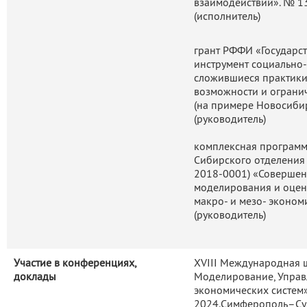
взаимодействий». № 13
(исполнитель)
грант РФФИ «Государст
инструмент социально-
сложившиеся практики
возможности и ограни
(на примере Новосибир
(руководитель)
комплексная программ
Сибирского отделения Р
2018-0001) «Совершен
моделирования и оцен
макро- и мезо- эконом
(руководитель)
Участие в конференциях,
XVIII Международная 
доклады
Моделирование, Управл
экономических систем»
2024.Симферополь–Су