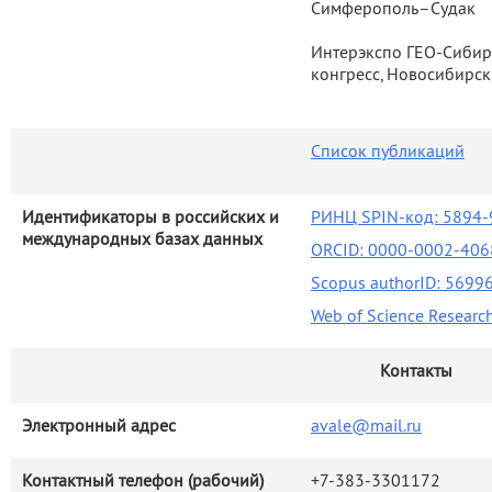
Симферополь–Судак
Интерэкспо ГЕО-Сибир
конгресс, Новосибирск,
Список публикаций
Идентификаторы в российских и
РИНЦ SPIN-код: 5894-9
международных базах данных
ORCID: 0000-0002-406
Scopus authorID: 569
Web of Science Researc
Контакты
Электронный адрес
avale@mail.ru
Контактный телефон (рабочий)
+7-383-3301172