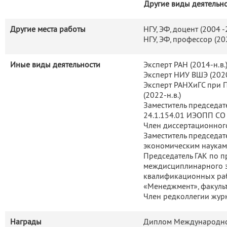
Другие виды деятельн
Другие места работы
НГУ, ЭФ, доцент (2004 
НГУ, ЭФ, профессор (20
Иные виды деятельности
Эксперт РАН (2014-н.в.
Эксперт НИУ ВШЭ (2020
Эксперт РАНХиГС при 
(2022-н.в.)
Заместитель председат
24.1.154.01 ИЭОПП СО
Член диссертационного
Заместитель председат
экономическим наукам
Председатель ГАК по п
междисциплинарного э
квалификационных раб
«Менеджмент», факульт
Член редколлегии жур
Награды
Диплом Международно