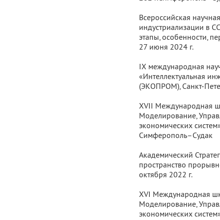
Всероссийская научна
индустриализации в СС
этапы, особенности, п
27 июня 2024 г.
IX международная нау
«Интеллектуальная инж
(ЭКОПРОМ), Санкт-Петер
XVII Международная ш
Моделирование, Управл
экономических систем»
Симферополь–Судак
Академический Стратег
пространство прорывно
октября 2022 г.
XVI Международная шк
Моделирование, Управл
экономических систем»