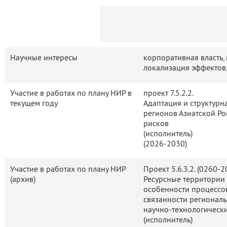
деятельность
Мероприятия
Контакты
Публикации
Научные интересы
корпоративная власть,
локализация эффектов,
Участие в работах по плану НИР в
проект 7.5.2.2.
текущем году
Адаптация и структурн
регионов Азиатской Ро
рисков
(исполнитель)
(2026-2030)
Участие в работах по плану НИР
Проект 5.6.3.2. (0260-
(архив)
Ресурсные территории 
особенности процессо
связанности регионал
научно-технологическ
(исполнитель)