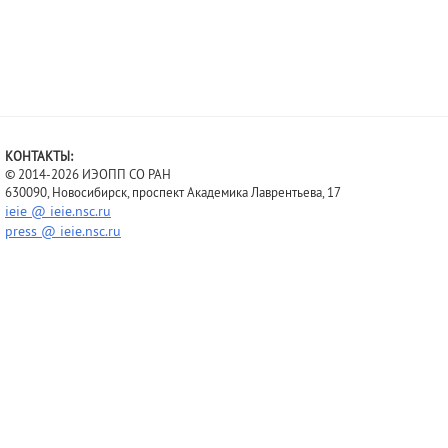
КОНТАКТЫ:
© 2014-2026 ИЭОПП СО РАН
630090, Новосибирск, проспект Академика Лаврентьева, 17
ieie @ ieie.nsc.ru
press @ ieie.nsc.ru