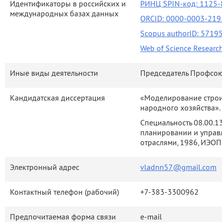
Идентификаторы в российских и
РИНЦ SPIN-код: 1125-8
международных базах данных
ORCID: 0000-0003-219
Scopus authorID: 571
Web of Science Researc
Иные виды деятельности
Председатель Профсо
Кандидатская диссертация
«Моделирование строи
народного хозяйства».
Специальность 08.00.1
планировании и управ
отраслями, 1986, ИЭО
Электронный адрес
vladnn57@gmail.com
Контактный телефон (рабочий)
+7-383-3300962
Предпочитаемая форма связи
e-mail